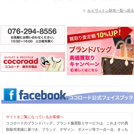
ルイヴィトン財布一覧へ戻る
サイトをご覧になっているお客様へ
ココロードのブランドバッグ、ブランド服買取りサービスは、これまでの買
取販売実績に基づき、ブランド、デザイン、ダメージ等で一点一点、きっち